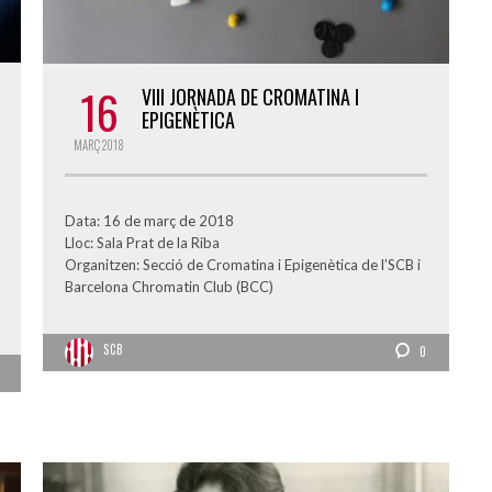
16
VIII JORNADA DE CROMATINA I
EPIGENÈTICA
MARÇ
2018
Data: 16 de març de 2018
Lloc: Sala Prat de la Riba
Organitzen: Secció de Cromatina i Epigenètica de l’SCB i
Barcelona Chromatin Club (BCC)
SCB
0