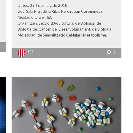
Dates: 3 i 4 de maig de 2018
Lloc: Sala Prat de la Riba, Pere i Joan Coromines si
Nicolau d’Olwer, IEC
Organitzen: Secció d’Aqüicultura, de Biofísica, de
Biologia del Càncer, del Desenvolupament, de Biologia
Molecular i de Senyalització Cel·lular i Metabolisme.
SCB
0