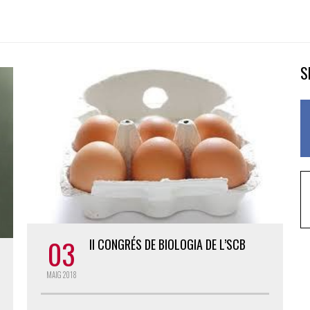
S
03
II CONGRÉS DE BIOLOGIA DE L’SCB
MAIG
2018