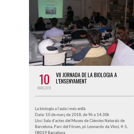
10
VII JORNADA DE LA BIOLOGIA A
L’ENSENYAMENT
MARÇ
2018
La biologia a l’aula i més enllà
Data: 10 de març de 2018, de 9h a 14.30h
Lloc: Sala d’actes del Museu de Ciències Naturals de
Barcelona. Parc del Fòrum, pl. Leonardo da Vinci, 4-5,
08019 Barcelona