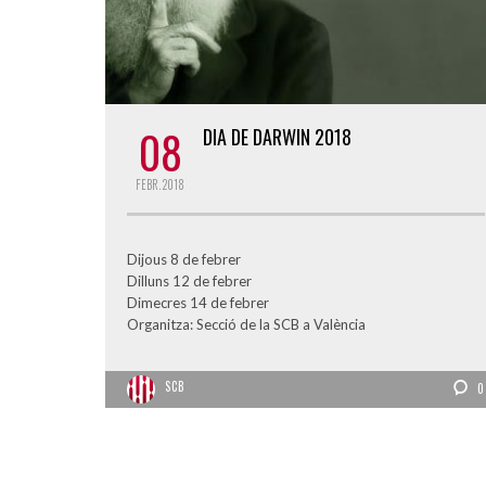
08
DIA DE DARWIN 2018
FEBR.
2018
Dijous 8 de febrer
Dilluns 12 de febrer
Dimecres 14 de febrer
Organitza: Secció de la SCB a València
SCB
0