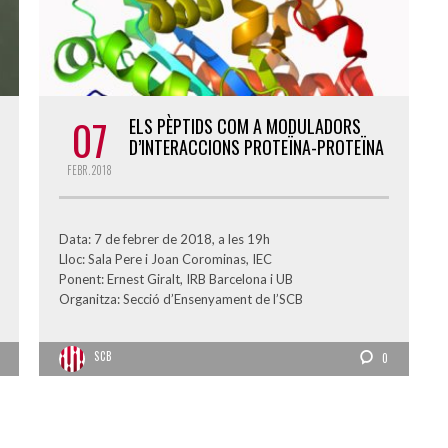
07
ELS PÈPTIDS COM A MODULADORS
D’INTERACCIONS PROTEÏNA-PROTEÏNA
FEBR.
2018
Data: 7 de febrer de 2018, a les 19h
Lloc: Sala Pere i Joan Corominas, IEC
Ponent: Ernest Giralt, IRB Barcelona i UB
Organitza: Secció d’Ensenyament de l’SCB
SCB
0