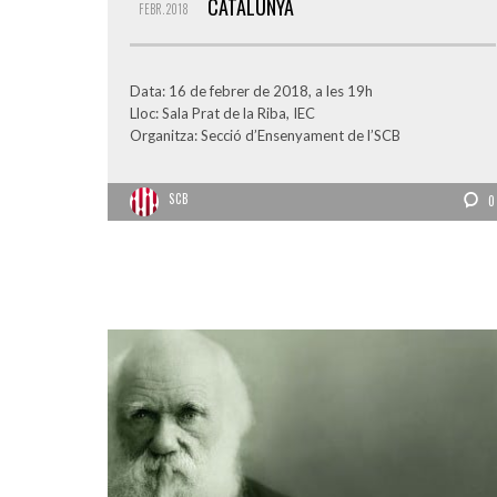
CATALUNYA
FEBR.
2018
Data: 16 de febrer de 2018, a les 19h
Lloc: Sala Prat de la Riba, IEC
Organitza: Secció d’Ensenyament de l’SCB
SCB
0