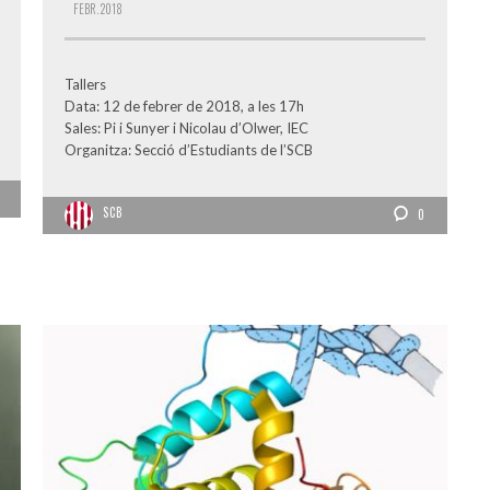
FEBR.
2018
Tallers
Data: 12 de febrer de 2018, a les 17h
Sales: Pi i Sunyer i Nicolau d’Olwer, IEC
Organitza: Secció d’Estudiants de l’SCB
SCB
0