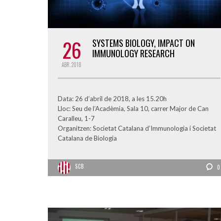
26
SYSTEMS BIOLOGY, IMPACT ON
IMMUNOLOGY RESEARCH
ABR.
2018
Data: 26 d’abril de 2018, a les 15.20h
Lloc: Seu de l’Acadèmia, Sala 10, carrer Major de Can
Caralleu, 1-7
Organitzen: Societat Catalana d’Immunologia i Societat
Catalana de Biologia
SCB
0