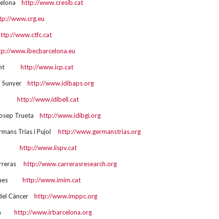
rcelona
http://www.cresib.cat
tp://www.crg.eu
ttp://www.ctfc.cat
tp://www.ibecbarcelona.eu
safont
http://www.icp.cat
 i Sunyer
http://www.idibaps.org
vitge
http://www.idibell.cat
 Josep Trueta
http://www.idibgi.org
rmans Trias i Pujol
http://www.germanstrias.org
irgili
http://www.iispv.cat
arreras
http://www.carrerasresearch.org
èdiques
http://www.imim.cat
 del Càncer
http://www.imppc.org
elona
http://www.irbarcelona.org