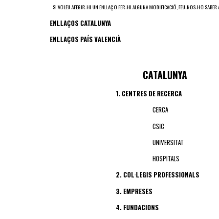
SI VOLEU AFEGIR-HI UN ENLLAÇ O FER-HI ALGUNA MODIFICACIÓ, FEU-NOS-HO SABER
ENLLAÇOS CATALUNYA
ENLLAÇOS PAÍS VALENCIÀ
CATA
LUNYA
1. CENTRES DE RECERCA
CERCA
CSIC
UNIVERSITAT
HOSPITALS
2. COL·LEGIS PROFESSIONALS
3. EMPRESES
4. FUNDACIONS