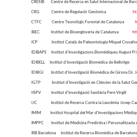
CRESIB Centre de Recerca en Salut Internacional de Ba
CRG Centre de Regulació Genòmica
ht
CTFC Centre Tecnològic Forestal de Catalunya
h
IBEC Institut de Bioenginyeria de Catalunya
ht
ICP Institut Català de Paleontologia Miquel Cru
IDIBAPS Institut d’Investigacions Biomèdiques August Pi
IDIBELL Institut d’Investigació Biomèdica de Bell
IDIBGI Institut d’Investigació Biomèdica de Girona Dr.
IGTP Institut d’Investigació en Ciències de la Salut Ge
IISPV Institut d’Investigació Sanitària Pere V
IJC Institut de Recerca Contra la Leucèmia Josep C
IMIM Institut Hospital del Mar d’Investigacions M
IMPPC Institut de Medicina Predictiva i Personalitzada
IRB Barcelona Institut de Recerca Biomèdica de Barc