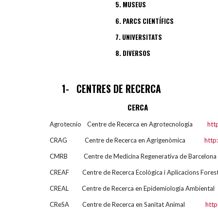
5
. MUSEUS
6
. PARCS CIENTÍFICS
7
. UNIVERSITATS
8
. DIVERSOS
1-
CENTRES DE RECERCA
CERCA
Agrotecnio Centre de Recerca en Agrotecnologia
htt
CRAG Centre de Recerca en Agrigenòmica
http
CMRB Centre de Medicina Regenerativa de Barc
CREAF Centre de Recerca Ecològica i Aplicacions For
CREAL Centre de Recerca en Epidemiologia Ambi
CReSA Centre de Recerca en Sanitat Animal
http