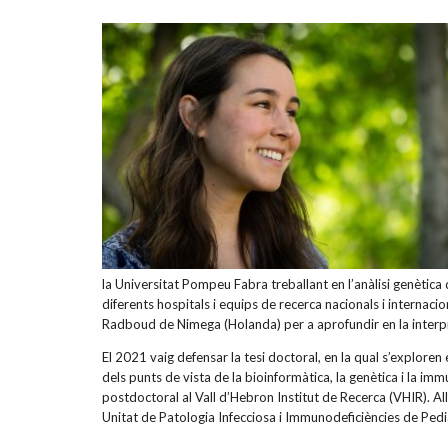
la Universitat Pompeu Fabra treballant en l’anàlisi genètic
diferents hospitals i equips de recerca nacionals i internacio
Radboud de Nimega (Holanda) per a aprofundir en la interpre
El 2021 vaig defensar la tesi doctoral, en la qual s’explor
dels punts de vista de la bioinformàtica, la genètica i la 
postdoctoral al Vall d’Hebron Institut de Recerca (VHIR). All
Unitat de Patologia Infecciosa i Immunodeficiències de Pedi