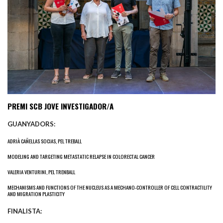
PREMI SCB JOVE INVESTIGADOR/A
GUANYADORS:
ADRIÀ CAÑELLAS SOCIAS, PEL TREBALL
MODELING AND TARGETING METASTATIC RELAPSE IN COLORECTAL CANCER
VALERIA VENTURINI, PEL TRENBALL
MECHANISMS AND FUNCTIONS OF THE NUCLEUS AS A MECHANO-CONTROLLER OF CELL CONTRACTILITY
AND MIGRATION PLASTICITY
FINALISTA: