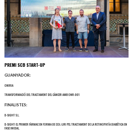
PREMI SCB START-UP
GUANYADOR:
ONIRIA
TRANSFORMACIÓ DEL TRACTAMENT DEL CÀNCER AMB ONR-001
FINALISTES:
D-SIGHT S.L.
D-SIGHT: EL PRIMER FÀRMAC EN FORMA DE COL·LIRI PEL TRACTAMENT DE LA RETINOPATÍA DIABÉTICA EN
FASE INICIAL.