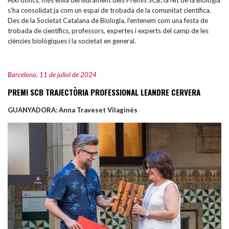
s’ha consolidat ja com un espai de trobada de la comunitat científica.
Des de la Societat Catalana de Biologia, l’entenem com una festa de
trobada de científics, professors, expertes i experts del camp de les
ciències biològiques i la societat en general.
Barcelona, 11 de juliol de 2024
PREMI SCB TRAJECTÒRIA PROFESSIONAL LEANDRE CERVERA
GUANYADORA: Anna Traveset Vilaginés