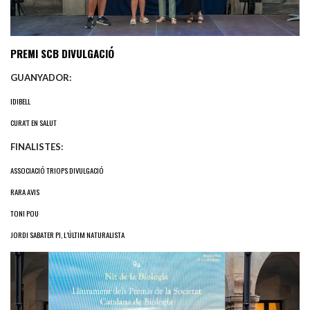
PREMI SCB DIVULGACIÓ
GUANYADOR:
IDIBELL
CURA’T EN SALUT
FINALISTES:
ASSOCIACIÓ TRIOPS DIVULGACIÓ
RARA AVIS
TONI POU
JORDI SABATER PI, L’ÚLTIM NATURALISTA