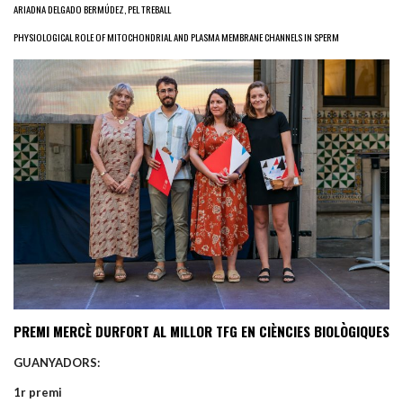
ARIADNA DELGADO BERMÚDEZ, PEL TREBALL
PHYSIOLOGICAL ROLE OF MITOCHONDRIAL AND PLASMA MEMBRANE CHANNELS IN SPERM
PREMI MERCÈ DURFORT AL MILLOR TFG EN CIÈNCIES BIOLÒGIQUES
GUANYADORS:
1r premi