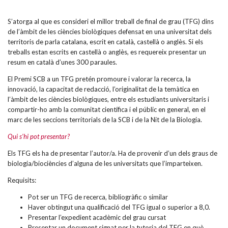
S’atorga al que es consideri el millor treball de final de grau (TFG) dins
de l’àmbit de les ciències biològiques defensat en una universitat dels
territoris de parla catalana, escrit en català, castellà o anglès. Si els
treballs estan escrits en castellà o anglès, es requereix presentar un
resum en català d’unes 300 paraules.
El Premi SCB a un TFG pretén promoure i valorar la recerca, la
innovació, la capacitat de redacció, l’originalitat de la temàtica en
l’àmbit de les ciències biològiques, entre els estudiants universitaris i
compartir-ho amb la comunitat científica i el públic en general, en el
marc de les seccions territorials de la SCB i de la Nit de la Biologia.
Qui s’hi pot presentar?
Els TFG els ha de presentar l’autor/a. Ha de provenir d’un dels graus de
biologia/biociències d’alguna de les universitats que l’imparteixen.
Requisits:
Pot ser un TFG de recerca, bibliogràfic o similar
Haver obtingut una qualificació del TFG igual o superior a 8,0.
Presentar l’expedient acadèmic del grau cursat
Presentar un document signat per la tutoria del TFG en què