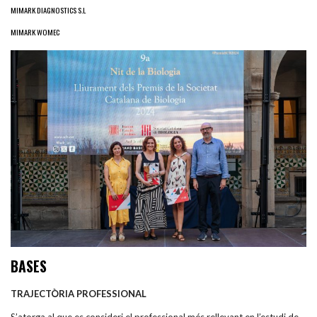
MIMARK DIAGNOSTICS S.L
MIMARK WOMEC
BASES
TRAJECTÒRIA PROFESSIONAL
S’atorga al que es consideri el professional més rellevant en l’estudi de