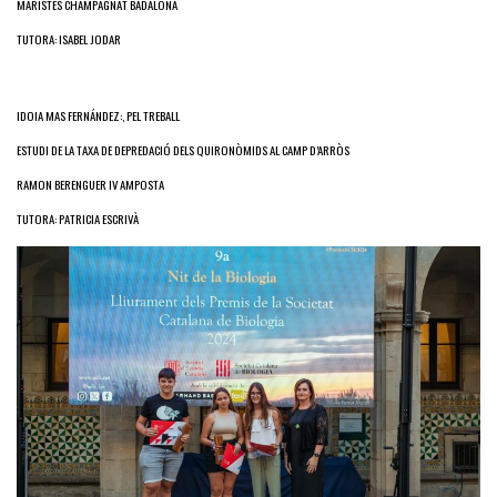
MARISTES CHAMPAGNAT BADALONA
TUTORA: ISABEL JODAR
IDOIA MAS FERNÁNDEZ:, PEL TREBALL
ESTUDI DE LA TAXA DE DEPREDACIÓ DELS QUIRONÒMIDS AL CAMP D’ARRÒS
RAMON BERENGUER IV AMPOSTA
TUTORA: PATRICIA ESCRIVÀ