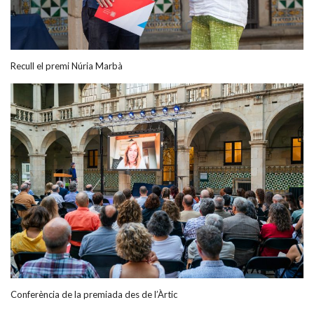
Recull el premi Núria Marbà
Conferència de la premiada des de l’Àrtic