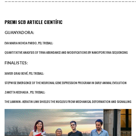
———————————————————————————————————————
PREMI SCB ARTICLE CIENTÍFIC
GUANYADORA:
EVA MARIA NOVOA PARDO, PEL TREBALL:
QUANTITATIVE ANALYSIS OF TRNA ABUNDANCE AND MODIFICATIONS BY NANOPORE RNA SEQUENCING
FINALISTES:
XAVIER GRAU BOVÉ, PEL TREBALL:
STEPWISE EMERGENCE OF THE NEURONAL GENE EXPRESSION PROGRAM IN EARLY ANIMAL EVOLUTION
ZANETTA KECHAGIA , PEL TREBALL:
THE LAMININ–KERATIN LINK SHIELDS THE NUCLEUS FROM MECHANICAL DEFORMATION AND SIGNALLING