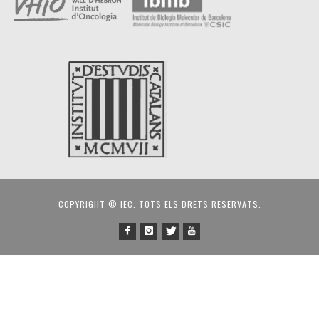
COPYRIGHT © IEC. TOTS ELS DRETS RESERVATS.