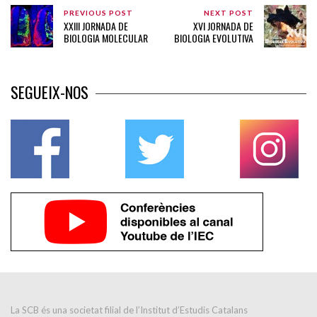
PREVIOUS POST
NEXT POST
XXIII JORNADA DE
XVI JORNADA DE
BIOLOGIA MOLECULAR
BIOLOGIA EVOLUTIVA
SEGUEIX-NOS
La SCB és una societat filial de l’Institut d’Estudis Catalans