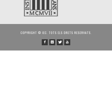
COPYRIGHT © IEC. TOTS ELS DRETS RESERVATS.