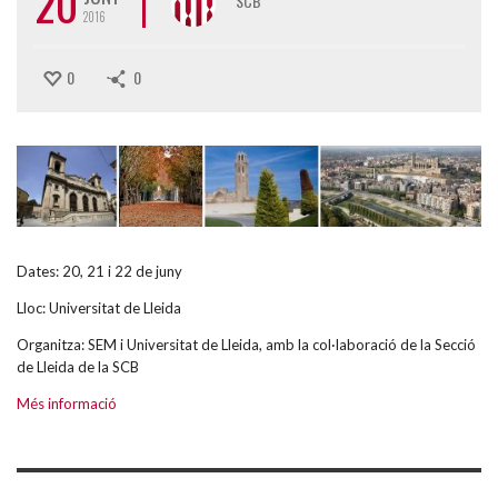
20
SCB
2016
0
0
Dates: 20, 21 i 22 de juny
Lloc: Universitat de Lleida
Organitza: SEM i Universitat de Lleida, amb la col·laboració de la Secció
de Lleida de la SCB
Més informació