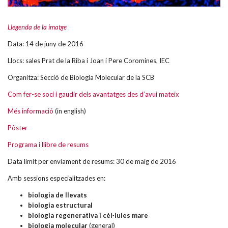
Llegenda de la imatge
Data: 14 de juny de 2016
Llocs: sales Prat de la Riba i Joan i Pere Coromines, IEC
Organitza: Secció de Biologia Molecular de la SCB
Com fer-se soci i gaudir dels avantatges des d’avui mateix
Més informació
(in english)
Pòster
Programa i llibre de resums
Data límit per enviament de resums: 30 de maig de 2016
Amb sessions especialitzades en:
biologia de llevats
biologia estructural
biologia regenerativa i cèl·lules mare
biologia molecular
(general)