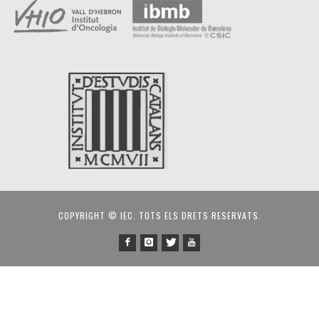
COPYRIGHT © IEC. TOTS ELS DRETS RESERVATS.