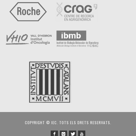
COPYRIGHT © IEC. TOTS ELS DRETS RESERVATS.