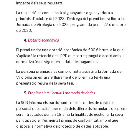
impacte dels seus resultats.
La resolució es comunicarà al guanyador o guanyadora a
principis d’octubre del 2023 i l’entrega del premi tindrà lloc a la
Jornada de Virologia del 2023, programada per al 27 d’octubre
de 2023.
Dotació econòmica
El premi tindrà una dotació econòmica de 500 € bruts, a la qual
s’aplicarà la retenció de l’IRPF que correspongui d’acord amb la
normativa fiscal vigent en la data del pagament.
La persona premiada es compromet a assistir a la Jornada de
Virologia on es farà el lliurament del premi i a fer-hi una
presentació resum de la seva tesi.
Propietat intel·lectual i protecció de dades
La SCB informa els participants que les dades de caràcter
personal que facilitin per mitjà dels diferents formularis del premi
seran tractades per la SCB amb la finalitat de gestionar la seva
participació en l’esmentat premi, de conformitat amb el que
disposa la normativa de protecció de dades aplicable.