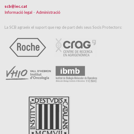
scb@iec.cat
Informació legal
–
Administració
La SCB agraeix el suport que rep de part dels seus Socis Protectors: