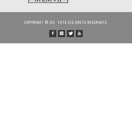
COPYRIGHT © IEC. TOTS ELS DRETS RESERVATS.