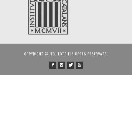
COPYRIGHT © IEC. TOTS ELS DRETS RESERVATS.