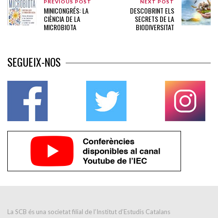
PREVIOUS POST
NEXT POST
MINICONGRÉS: LA
DESCOBRINT ELS
CIÈNCIA DE LA
SECRETS DE LA
MICROBIOTA
BIODIVERSITAT
SEGUEIX-NOS
La SCB és una societat filial de l’Institut d’Estudis Catalans