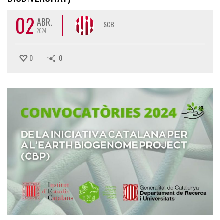
02
ABR.
SCB
2024
0
0