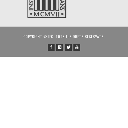
COPYRIGHT © IEC. TOTS ELS DRETS RESERVATS.