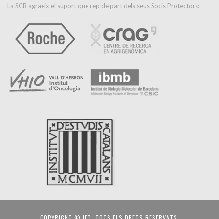
La SCB agraeix el suport que rep de part dels seus Socis Protectors:
COPYRIGHT © IEC. TOTS ELS DRETS RESERVATS.