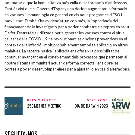
pot matar o que la immunitat va més enllà de la formació d’anticossos.
Tant és així que el Govern d’Espanya ha decidit augmentar la formació
en vacunes i immunologia en general en els nous programes d’ESO i
batxillerat. També s’ha evidenciat, un cop més, la importància del
finançament de la investigació per a poder combatre els reptes en salut.
De fet, l’estratègia utilitzada per a generar les vacunes contra el virus
causant de la COVID-19 ha revolucionat les opcions preventives en el
context de la infecció i molt probablement també té aplicació en altres
malalties. La recerca bàsica i aplicada ens ofereix la possibilitat de
continuar avançant en el coneixement dels processos que permeten al
nostre sistema immunitari actuar de forma correcta i ens obre les
portes a poder desenvolupar eines per a ajustar-lo en cas d’alteracions.
PREVIOUS POST
NEXT POST
25È METNET MEETING
DIA DE DARWIN 2023
SEGUEIX-NOS