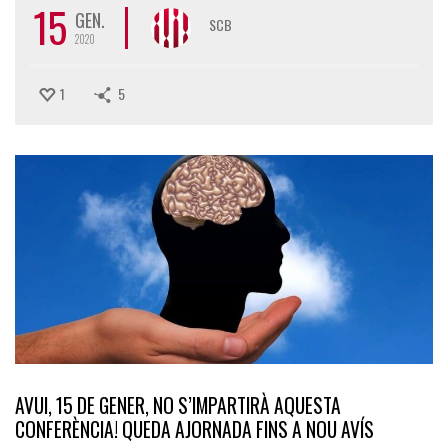
15
GEN.
SCB
2020
1
5
AVUI, 15 DE GENER, NO S’IMPARTIRÀ AQUESTA
CONFERÈNCIA! QUEDA AJORNADA FINS A NOU AVÍS