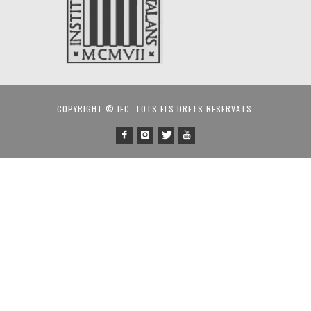
COPYRIGHT © IEC. TOTS ELS DRETS RESERVATS.