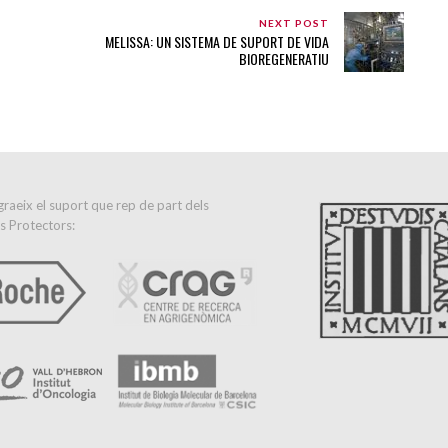
NEXT POST
MELISSA: UN SISTEMA DE SUPORT DE VIDA
BIOREGENERATIU
raeix el suport que rep de part dels
s Protectors: