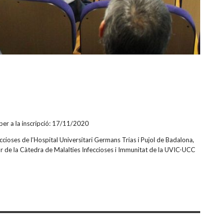
 per a la inscripció: 17/11/2020
cioses de l’Hospital Universitari Germans Trias i Pujol de Badalona,
ctor de la Càtedra de Malalties Infeccioses i Immunitat de la UVIC-UCC