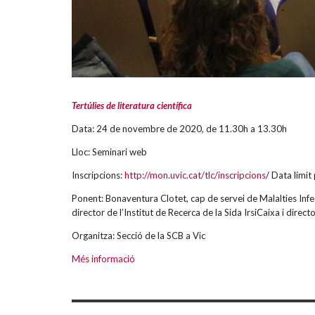
Tertúlies de literatura científica
Data: 24 de novembre de 2020, de 11.30h a 13.30h
Lloc: Seminari web
Inscripcions:
http://mon.uvic.cat/tlc/inscripcions
/ Data límit
Ponent: Bonaventura Clotet, cap de servei de Malalties Infec
director de l’Institut de Recerca de la Sida IrsiCaixa i dire
Organitza: Secció de la SCB a Vic
Més informació