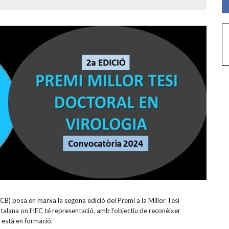
SCB) posa en marxa la segona edició del Premi a la Millor Tesi
atalana on l’IEC té representació, amb l’objectiu de reconèixer
e està en formació.