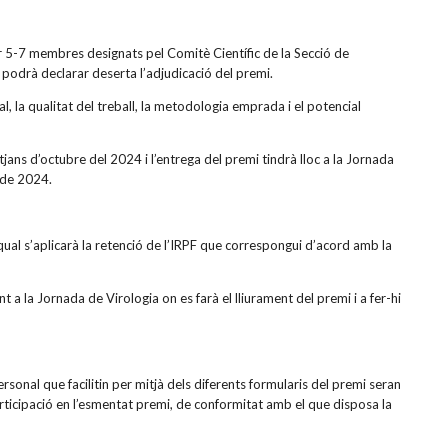
r 5-7 membres designats pel Comitè Científic de la Secció de
es podrà declarar deserta l’adjudicació del premi.
oral, la qualitat del treball, la metodologia emprada i el potencial
ans d’octubre del 2024 i l’entrega del premi tindrà lloc a la Jornada
 de 2024.
ual s’aplicarà la retenció de l’IRPF que correspongui d’acord amb la
 la Jornada de Virologia on es farà el lliurament del premi i a fer-hi
sonal que facilitin per mitjà dels diferents formularis del premi seran
articipació en l’esmentat premi, de conformitat amb el que disposa la