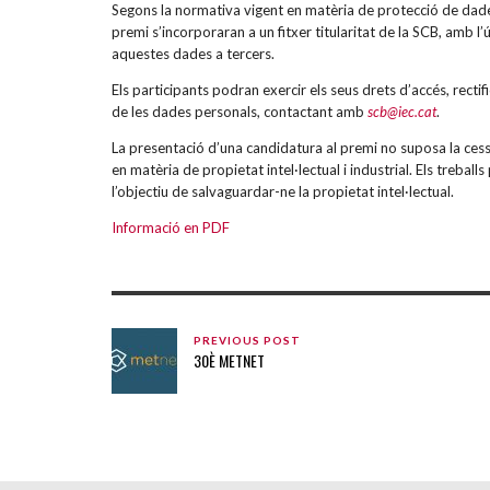
Segons la normativa vigent en matèria de protecció de dades
premi s’incorporaran a un fitxer titularitat de la SCB, amb l’
aquestes dades a tercers.
Els participants podran exercir els seus drets d’accés, rectif
de les dades personals, contactant amb
scb@iec.cat
.
La presentació d’una candidatura al premi no suposa la cessi
en matèria de propietat intel·lectual i industrial. Els trebal
l’objectiu de salvaguardar-ne la propietat intel·lectual.
Informació en PDF
PREVIOUS POST
30È METNET