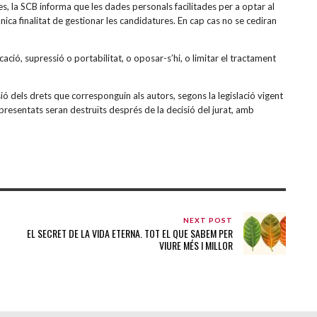
, la SCB informa que les dades personals facilitades per a optar al
única finalitat de gestionar les candidatures. En cap cas no se cediran
icació, supressió o portabilitat, o oposar-s’hi, o limitar el tractament
ó dels drets que corresponguin als autors, segons la legislació vigent
ls presentats seran destruïts després de la decisió del jurat, amb
NEXT POST
EL SECRET DE LA VIDA ETERNA. TOT EL QUE SABEM PER
VIURE MÉS I MILLOR