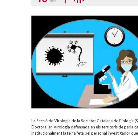
2024
La Secció de Virologia de la Societat Catalana de Biologia (
Doctoral en Virologia defensada en els territoris de parla c
institucionalment la feina feta pel personal investigador qu