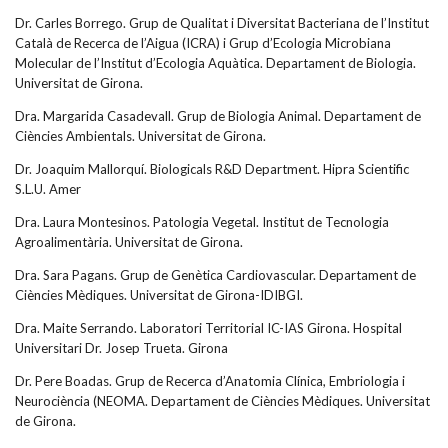
Dr. Carles Borrego. Grup de Qualitat i Diversitat Bacteriana de l’Institut
Català de Recerca de l’Aigua (ICRA) i Grup d’Ecologia Microbiana
Molecular de l’Institut d’Ecologia Aquàtica. Departament de Biologia.
Universitat de Girona.
Dra. Margarida Casadevall. Grup de Biologia Animal. Departament de
Ciències Ambientals. Universitat de Girona.
Dr. Joaquim Mallorquí. Biologicals R&D Department. Hipra Scientific
S.L.U. Amer
Dra. Laura Montesinos. Patologia Vegetal. Institut de Tecnologia
Agroalimentària. Universitat de Girona.
Dra. Sara Pagans. Grup de Genètica Cardiovascular. Departament de
Ciències Mèdiques. Universitat de Girona-IDIBGI.
Dra. Maite Serrando. Laboratori Territorial IC-IAS Girona. Hospital
Universitari Dr. Josep Trueta. Girona
Dr. Pere Boadas. Grup de Recerca d’Anatomia Clínica, Embriologia i
Neurociència (NEOMA. Departament de Ciències Mèdiques. Universitat
de Girona.