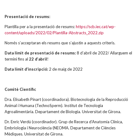
Presentació de resums:
Plantilla per a la presentació de resums:
https://scb.iec.cat/wp-
content/uploads/2022/02/Plantilla-Abstracts_2022.zip
Només s’acceptaran els resums que s’ajustin a aquests criteris.
Data límit de presentació de resums:
8 d’abril de 2022/ Allarguem el
termini fins al
22 d’abril
!
Data límit d’inscripció:
2 de maig de 2022
Comitè Científic
Dra. Elisabeth Pinart (coordinadora). Biotecnologia de la Reproducció
Animal i Humana (TechnoSperm). Institut de Tecnologia
Agroalimentària. Departament de Biologia. Universitat de Girona.
Dr. Enric Verdú (coordinador). Grup de Recerca d’Anatomia Clínica,
Embriologia i Neurociència (NEOMA. Departament de Ciències
Mèdiques. Universitat de Girona.