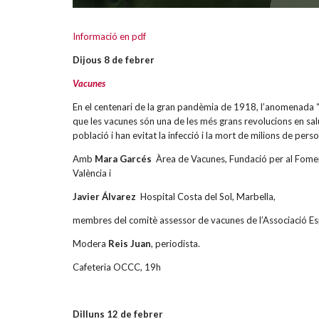
Informació en pdf
Dijous 8 de febrer
Vacunes
En el centenari de la gran pandèmia de 1918, l’anomenada 
que les vacunes són una de les més grans revolucions en salut
població i han evitat la infecció i la mort de milions de pers
Amb
Mara Garcés
Àrea de Vacunes, Fundació per al Foment
València i
Javier Álvarez
Hospital Costa del Sol, Marbella,
membres del comitè assessor de vacunes de l’Associació Es
Modera
Reis Juan
, periodista.
Cafeteria OCCC, 19h
Dilluns 12 de febrer