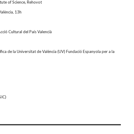
tute of Science, Rehovot
València, 13h
cció Cultural del País Valencià
fica de la Universitat de València (UV) Fundació Espanyola per a la
SIC)