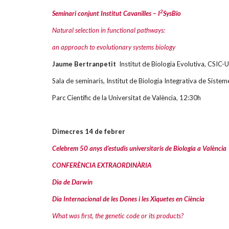
2
Seminari conjunt Institut Cavanilles – I
SysBio
Natural selection in functional pathways:
an approach to evolutionary systems biology
Jaume Bertranpetit
Institut de Biologia Evolutiva, CSIC-
Sala de seminaris, Institut de Biologia Integrativa de Sisteme
Parc Científic de la Universitat de València, 12:30h
Dimecres 14 de febrer
Celebrem 50 anys d’estudis universitaris de Biologia a València
CONFERÈNCIA EXTRAORDINÀRIA
Dia de Darwin
Dia Internacional de les Dones i les Xiquetes en Ciència
What was first, the genetic code or its products?