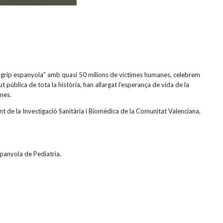
“grip espanyola” amb quasi 50 milions de víctimes humanes, celebrem
 pública de tota la història, han allargat l’esperança de vida de la
ones.
 de la Investigació Sanitària i Biomèdica de la Comunitat Valenciana,
panyola de Pediatria.