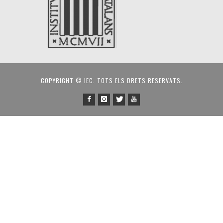
COPYRIGHT © IEC. TOTS ELS DRETS RESERVATS.