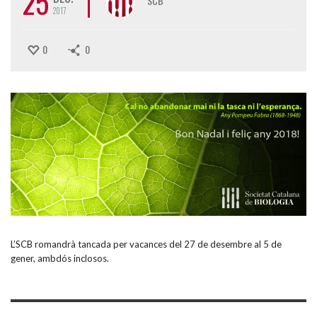
25
SCB
2017
0
0
L’SCB romandrà tancada per vacances del 27 de desembre al 5 de
gener, ambdós inclosos.