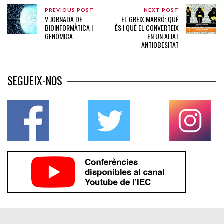
PREVIOUS POST
NEXT POST
V JORNADA DE
EL GREIX MARRÓ: QUÈ
BIOINFORMÀTICA I
ÉS I QUÈ EL CONVERTEIX
GENÒMICA
EN UN ALIAT
ANTIOBESITAT
SEGUEIX-NOS