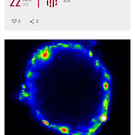
22
SCB
2016
0
0