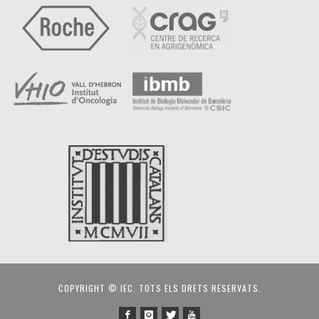
COPYRIGHT © IEC. TOTS ELS DRETS RESERVATS.