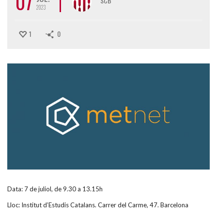
07
SCB
2023
1
0
Data: 7 de juliol, de 9.30 a 13.15h
Lloc: Institut d’Estudis Catalans. Carrer del Carme, 47. Barcelona