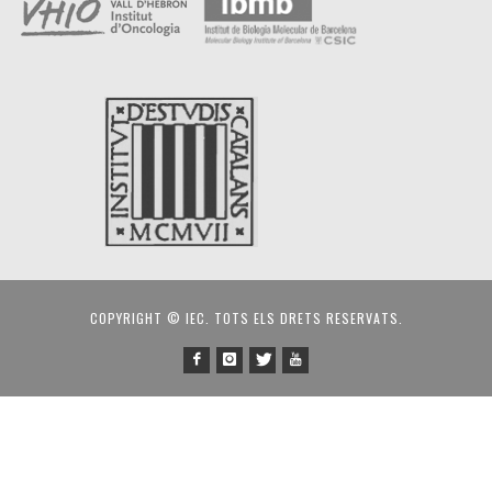
COPYRIGHT © IEC. TOTS ELS DRETS RESERVATS.