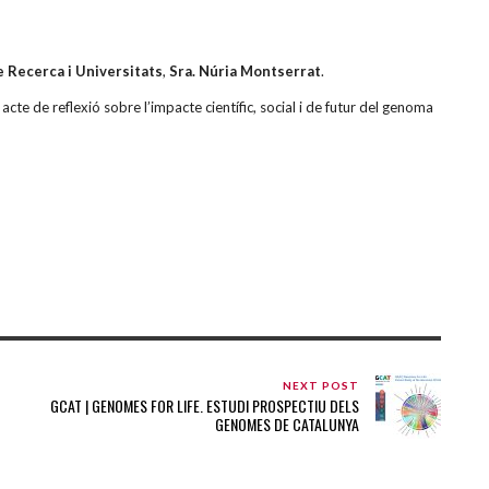
e Recerca i Universitats
,
Sra. Núria Montserrat
.
e de reflexió sobre l’impacte científic, social i de futur del genoma
NEXT POST
GCAT | GENOMES FOR LIFE. ESTUDI PROSPECTIU DELS
GENOMES DE CATALUNYA