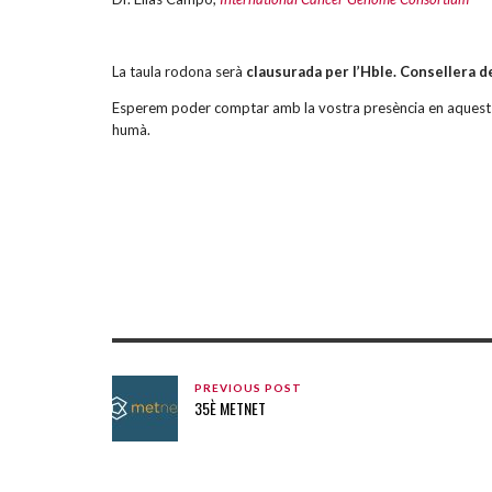
La taula rodona serà
clausurada per l’Hble. Consellera d
Esperem poder comptar amb la vostra presència en aquest act
humà.
PREVIOUS POST
35È METNET