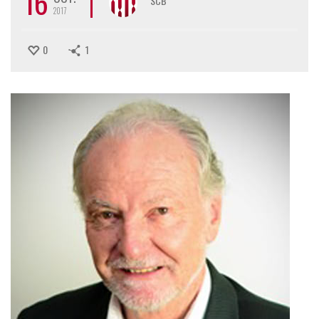
16
SCB
2017
0
1