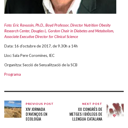
Foto: Eric Ravussin, Ph.D., Boyd Professor, Director Nutrition Obesity
Research Center, Douglas L. Gordon Chair in Diabetes and Metabolism,
Associate Executive Director for Clinical Science
Data: 16 d’octubre de 2017, de 9.30h a 14h
Lloc: Sala Pere Coromines, IEC
Organitza: Secció de Senyalització de la SCB
Programa
PREVIOUS POST
NEXT POST
XIV JORNADA
XX CONGRÉS DE
D’AVENÇOS EN
METGES I BIÒLEGS DE
ECOLOGIA
LLENGUA CATALANA